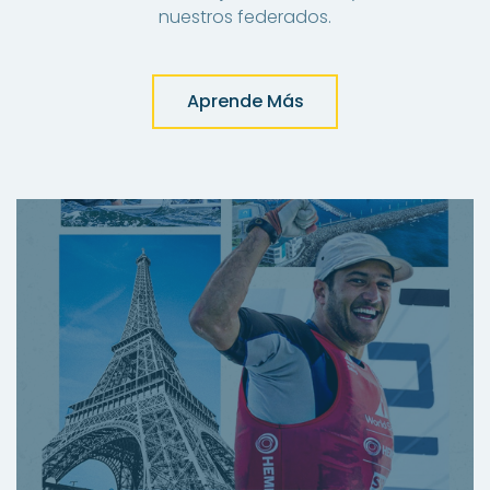
nuestros federados.
Aprende Más