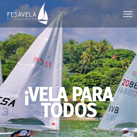
¡VELA PARA
TODOS