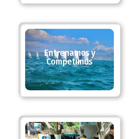
Entrenamos y
Competimos