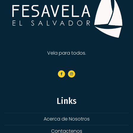
Vela para todos.
Links
Acerca de Nosotros
Contactenos