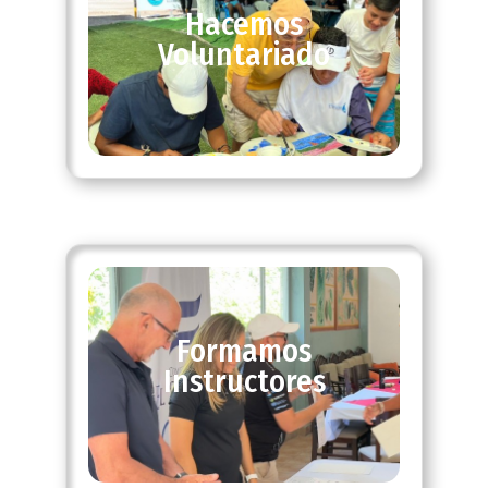
Hacemos
Voluntariado
Formamos
Instructores